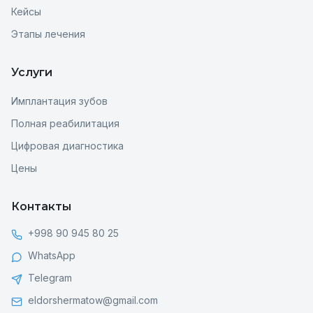
Кейсы
Этапы лечения
Услуги
Имплантация зубов
Здравствуйте! Я виртуальный
Полная реабилитация
ассистент клиники доктора
Цифровая диагностика
Шерматова. Чем могу помочь?
Цены
Контакты
+998 90 945 80 25
WhatsApp
Telegram
eldorshermatow@gmail.com