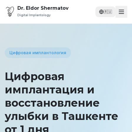
Dr. Eldor Shermatov
🇷🇺
Digital Implantology
Цифровая имплантология
Цифровая
имплантация и
восстановление
улыбки в Ташкенте
от 1 дня