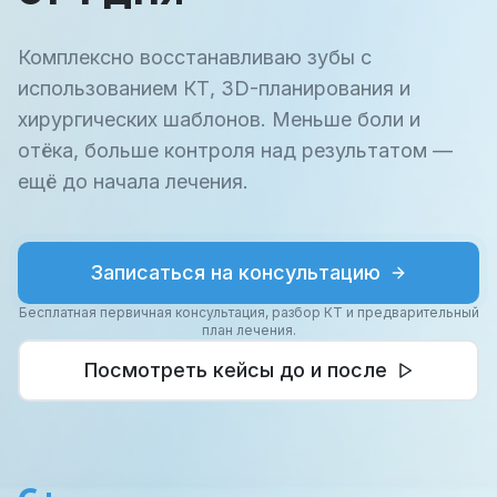
Комплексно восстанавливаю зубы с
использованием КТ, 3D-планирования и
хирургических шаблонов. Меньше боли и
отёка, больше контроля над результатом —
ещё до начала лечения.
Записаться на консультацию
Бесплатная первичная консультация, разбор КТ и предварительный
план лечения.
Посмотреть кейсы до и после