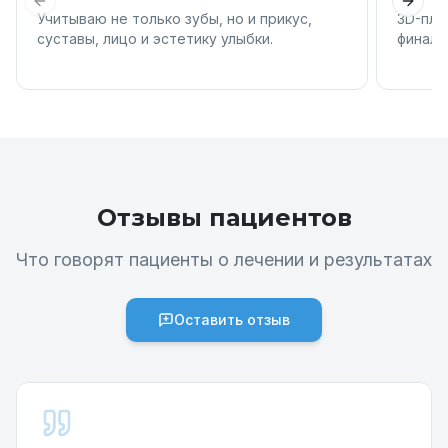
Previous slide
Next 
Учитываю не только зубы, но и прикус,
3D-пла
суставы, лицо и эстетику улыбки.
финаль
Отзывы пациентов
Что говорят пациенты о лечении и результатах
Оставить отзыв