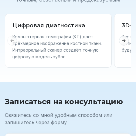
Цифровая диагностика
3D-
Компьютерная томография (КТ) даёт
Вирту
Previous slide
Next 
трёхмерное изображение костной ткани.
оптим
Интраоральный сканер создаёт точную
будущ
цифровую модель зубов.
Записаться на консультацию
Свяжитесь со мной удобным способом или
запишитесь через форму