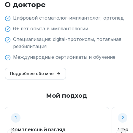
О докторе
Цифровой стоматолог-имплантолог, ортопед
6+ лет опыта в имплантологии
Специализация: digital-протоколы, тотальная
реабилитация
Международные сертификаты и обучение
Подробнее обо мне
Мой подход
1
2
Комплексный взгляд
Прог